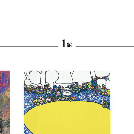
1
館
NEWS
02