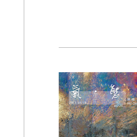
EXHIBITIONS
01