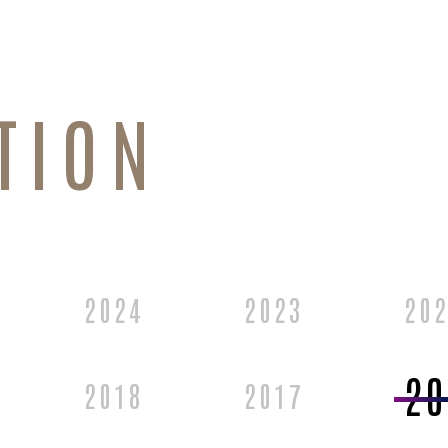
TION
2024
2023
20
20
2018
2017