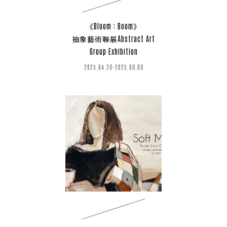
《Bloom : Boom》
抽象藝術聯展Abstract Art
Group Exhibition
2025.04.26-2025.06.08