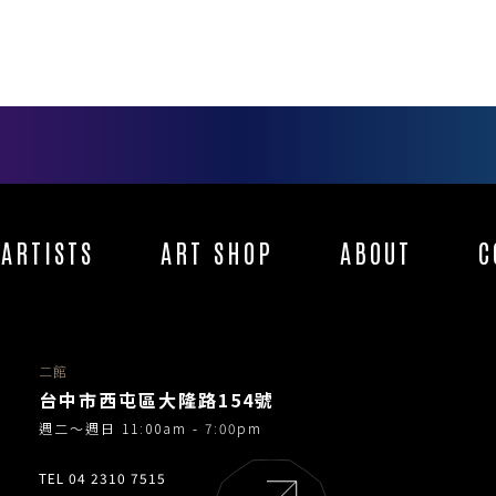
CO
06
ARTISTS
ART SHOP
ABOUT
C
二館
台中市西屯區大隆路154號
週二～週日 11:00am - 7:00pm
TEL 04 2310 7515