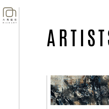
ARTIST
EXHIBITIONS
01