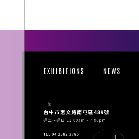
EXHIBITIONS
NEWS
一館
台中市惠文路南屯區489號
週二～週日 11:00am - 7:00pm
TEL 04 2382 3786