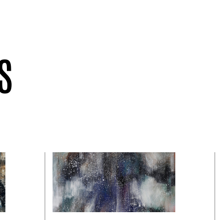
S
NEWS
02