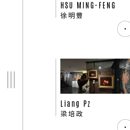
HSU MING-FENG
徐明豐
ARTI
03
Liang Pz
梁培政