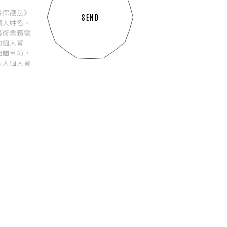
料保護法》
SEND
個人姓名、
藝術業務需
的個人資
相關事項，
本人個人資
NTACT