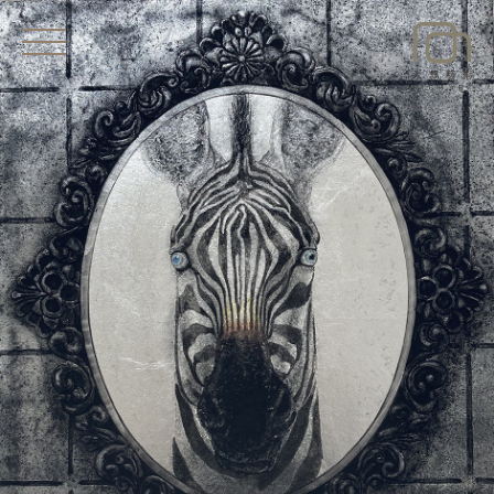
EXHIBITIONS
NEWS
ARTISTS
ART SHOP
ABOUT
CONTACT