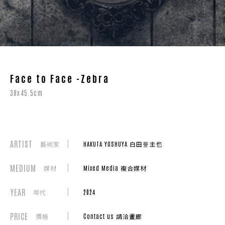
Face to Face -Zebra
38x45.5cm
ARTIST
藝術家
HAKUTA YOSHUYA 白田誉主也
MEDIUM
媒材
Mixed Media 複合媒材
YEAR
年代
2024
PRICE
價格
Contact us 請洽畫廊