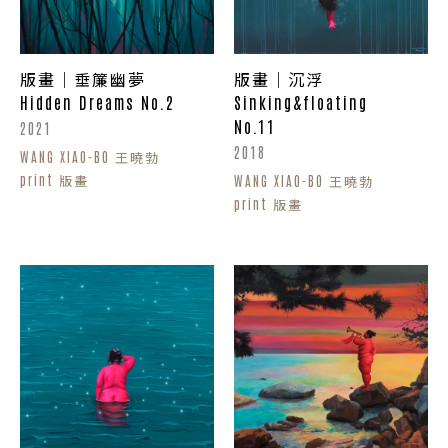
版畫｜垂簾幽夢
版畫｜沉浮
Hidden Dreams No.2
Sinking&floating
No.11
2021
2018
WANG XIAO-BO 王曉勃
print 版畫
WANG XIAO-BO 王曉勃
print 版畫