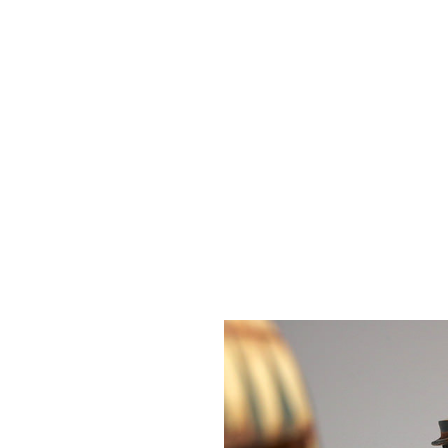
NEWS
02