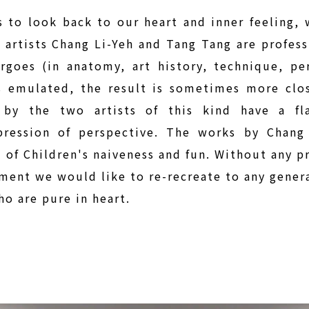
s to look back to our heart and inner feeling, 
 artists Chang Li-Yeh and Tang Tang are profess
goes (in anatomy, art history, technique, per
s emulated, the result is sometimes more clos
 by the two artists of this kind have a fl
pression of perspective. The works by Chang
ll of Children's naiveness and fun. Without any p
ment we would like to re-recreate to any genera
ho are pure in heart.
ABOUT
05