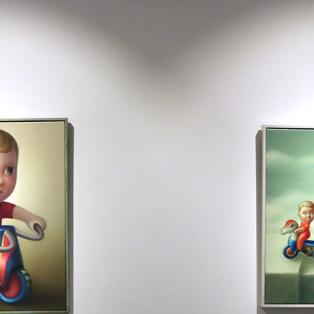
CO
06