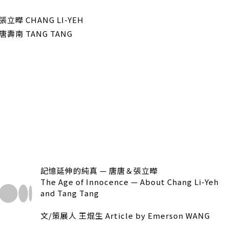
張立曄 CHANG LI-YEH
唐壽南 TANG TANG
記憶延伸的純真 — 唐唐＆張立曄
The Age of Innocence — About Chang Li-Yeh
and Tang Tang
文/策展人 王焜生 Article by Emerson WANG