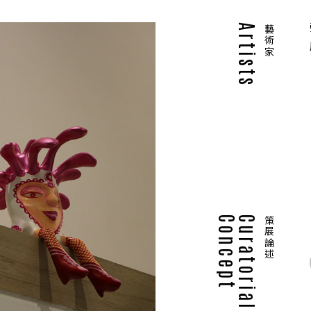
Artists
藝術家
Concept
Curatorial
策展論述