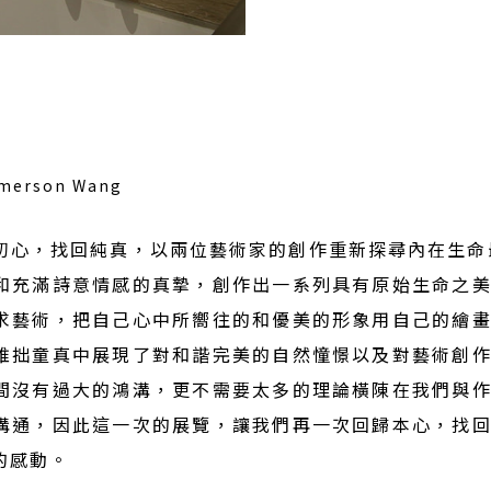
erson Wang
初心，找回純真，以兩位藝術家的創作重新探尋內在生命
和充滿詩意情感的真摯，創作出一系列具有原始生命之
求藝術，把自己心中所嚮往的和優美的形象用自己的繪
稚拙童真中展現了對和諧完美的自然憧憬以及對藝術創
間沒有過大的鴻溝，更不需要太多的理論橫陳在我們與
溝通，因此這一次的展覽，讓我們再一次回歸本心，找
的感動。