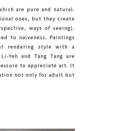
which are pure and natural.
ional ones, but they create
spective, ways of seeing).
ed to naiveness. Paintings
at rendering style with a
 Li-Yeh and Tang Tang are
ressure to appreciate art. It
tion not only for adult but