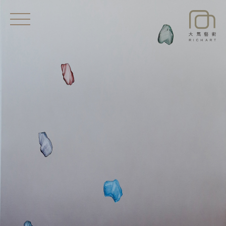
EXHIBITIONS
NEWS
ARTISTS
ART SHOP
ABOUT
CONTACT